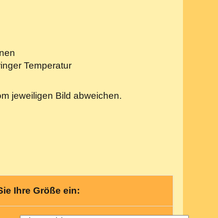
knen
ringer Temperatur
om jeweiligen Bild abweichen.
Sie Ihre Größe ein: