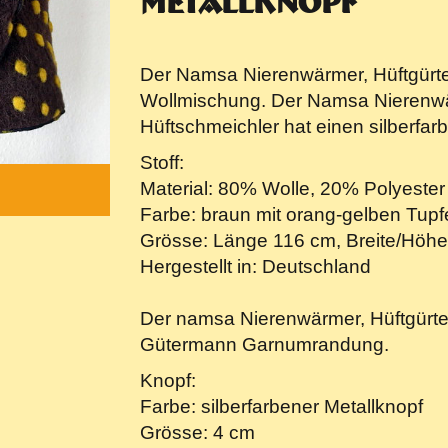
Metallknopf
Der Namsa Nierenwärmer, Hüftgürte
Wollmischung. Der Namsa Nierenwär
Hüftschmeichler hat einen silberfar
Stoff:
Material: 80% Wolle, 20% Polyester
Farbe: braun mit orang-gelben Tupf
Grösse: Länge 116 cm, Breite/Höhe
Hergestellt in: Deutschland
Der namsa Nierenwärmer, Hüftgürtel
Gütermann Garnumrandung.
Knopf:
Farbe: silberfarbener Metallknopf
Grösse: 4 cm