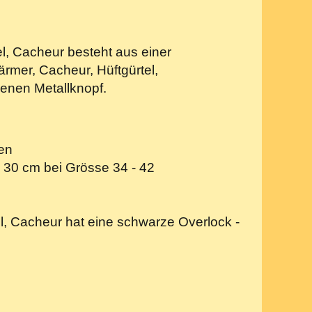
l, Cacheur besteht aus einer
mer, Cacheur, Hüftgürtel,
benen Metallknopf.
en
 30 cm bei Grösse 34 - 42
, Cacheur hat eine schwarze Overlock -