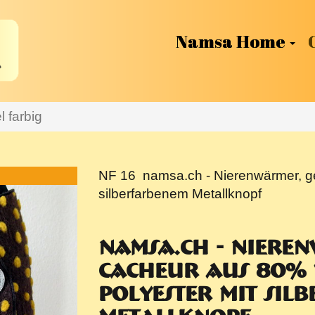
Namsa Home
l farbig
NF 16
namsa.ch - Nierenwärmer, g
silberfarbenem Metallknopf
Namsa.ch - Niere
Cacheur aus 80%
Polyester mit sil