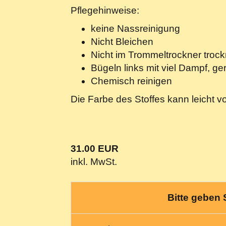
Pflegehinweise:
keine Nassreinigung
Nicht Bleichen
Nicht im Trommeltrockner troc
Bügeln links mit viel Dampf, ge
Chemisch reinigen
Die Farbe des Stoffes kann leicht v
31.00 EUR
inkl. MwSt.
Bitte geben 