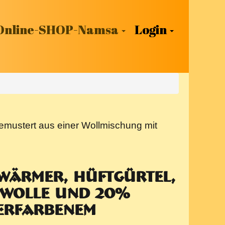
Online-SHOP-Namsa
Login
emustert aus einer Wollmischung mit
nwärmer, Hüftgürtel,
 Wolle und 20%
berfarbenem