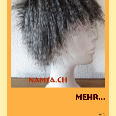
mehr...
M-1