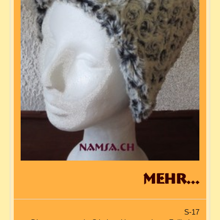
mehr...
S-17