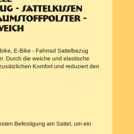
g - Sattelkissen
aumstoffpolster -
weich
bike, E-Bike - Fahrrad Sattelbezug
. Durch die weiche und elastische
 zusätzlichen Komfort und reduziert den
esten Befestigung am Sattel, um ein