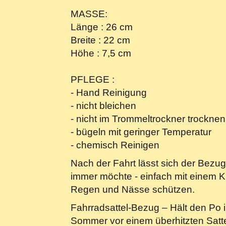
MASSE:
Länge : 26 cm
Breite : 22 cm
Höhe : 7,5 cm
PFLEGE :
- Hand Reinigung
- nicht bleichen
- nicht im Trommeltrockner trocknen
- bügeln mit geringer Temperatur
- chemisch Reinigen
Nach der Fahrt lässt sich der Bezu
immer möchte - einfach mit einem Ku
Regen und Nässe schützen.
Fahrradsattel-Bezug – Hält den Po
Sommer vor einem überhitzten Satte