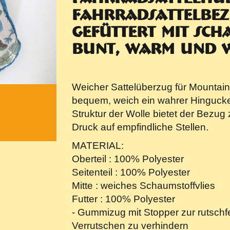
Fahrradsattelbezu
gefüttert mit Sch
bunt, warm und 
Weicher Sattelüberzug für Mountain
bequem, weich ein wahrer Hingucker
Struktur der Wolle bietet der Bezug
Druck auf empfindliche Stellen.
MATERIAL:
Oberteil : 100% Polyester
Seitenteil : 100% Polyester
Mitte : weiches Schaumstoffvlies
Futter : 100% Polyester
- Gummizug mit Stopper zur rutschf
Verrutschen zu verhindern