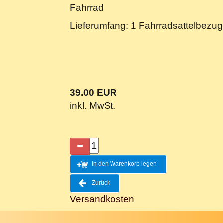
Fahrrad
Lieferumfang: 1 Fahrradsattelbezu
39.00 EUR
inkl. MwSt.
In den Warenkorb legen
Zurück
Versandkosten