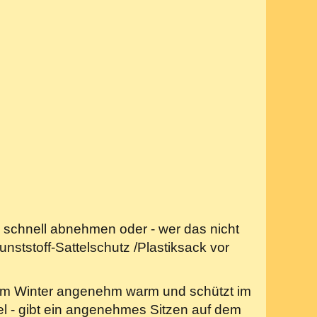
g schnell abnehmen oder - wer das nicht
nststoff-Sattelschutz /Plastiksack vor
 im Winter angenehm warm und schützt im
l - gibt ein angenehmes Sitzen auf dem