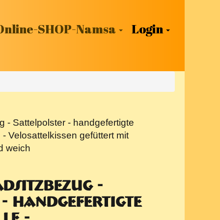
Online-SHOP-Namsa
Login
- Sattelpolster - handgefertigte
- Velosattelkissen gefüttert mit
d weich
dsitzbezug -
 - handgefertigte
le -