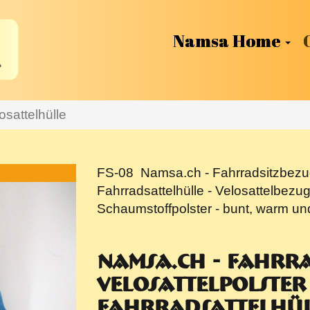
Namsa Home
osattelhülle
FS-08
Namsa.ch - Fahrradsitzbezug 
Fahrradsattelhülle - Velosattelbezug 
Schaumstoffpolster - bunt, warm un
Namsa.ch - Fahrra
Velosattelpolster
Fahrradsattelhül