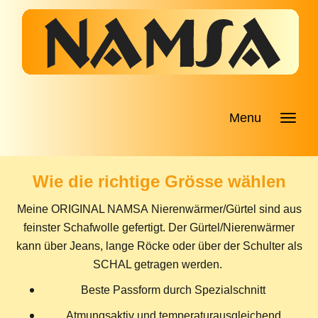
Menu
Wie die richtige Grösse wählen
Meine ORIGINAL NAMSA Nierenwärmer/Gürtel sind aus
feinster Schafwolle gefertigt. Der Gürtel/Nierenwärmer
kann über Jeans, lange Röcke oder über der Schulter als
SCHAL getragen werden.
Beste Passform durch Spezialschnitt
Atmungsaktiv und temperaturausgleichend