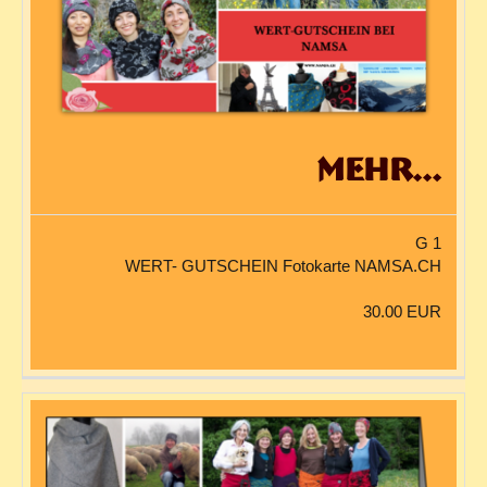
mehr...
G 1
WERT- GUTSCHEIN Fotokarte NAMSA.CH
30.00 EUR